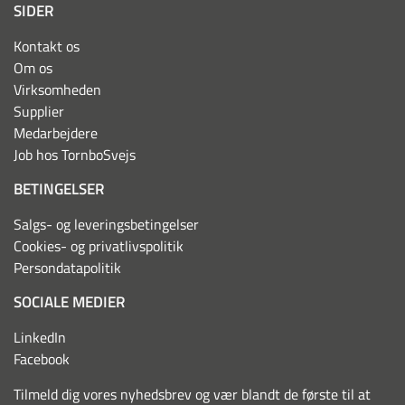
SIDER
Kontakt os
Om os
Virksomheden
Supplier
Medarbejdere
Job hos TornboSvejs
BETINGELSER
Salgs- og leveringsbetingelser
Cookies- og privatlivspolitik
Persondatapolitik
SOCIALE MEDIER
LinkedIn
Facebook
Tilmeld dig vores nyhedsbrev og vær blandt de første til at