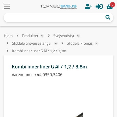
0
Hjem
Produkter
Svejseudstyr
Sliddele til svejseslanger
Sliddele Fronius
Kombi inner liner G Al / 1,2 / 3,8m
Kombi inner liner G Al / 1,2 / 3,8m
Varenummer:
44,0350,3406