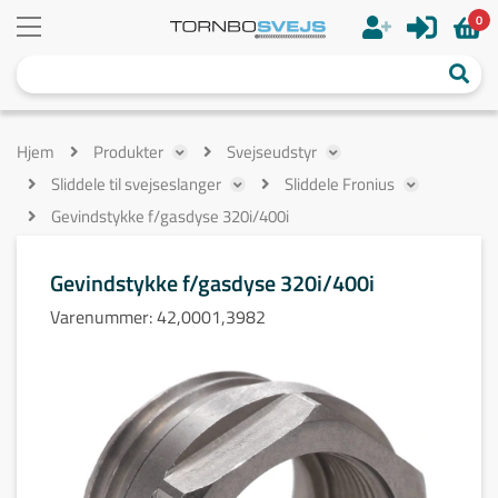
0
Hjem
Produkter
Svejseudstyr
Sliddele til svejseslanger
Sliddele Fronius
Gevindstykke f/gasdyse 320i/400i
Gevindstykke f/gasdyse 320i/400i
Varenummer:
42,0001,3982