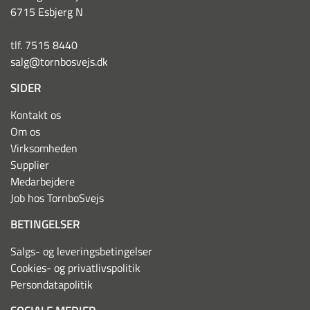
6715 Esbjerg N
tlf. 7515 8440
salg@tornbosvejs.dk
SIDER
Kontakt os
Om os
Virksomheden
Supplier
Medarbejdere
Job hos TornboSvejs
BETINGELSER
Salgs- og leveringsbetingelser
Cookies- og privatlivspolitik
Persondatapolitik