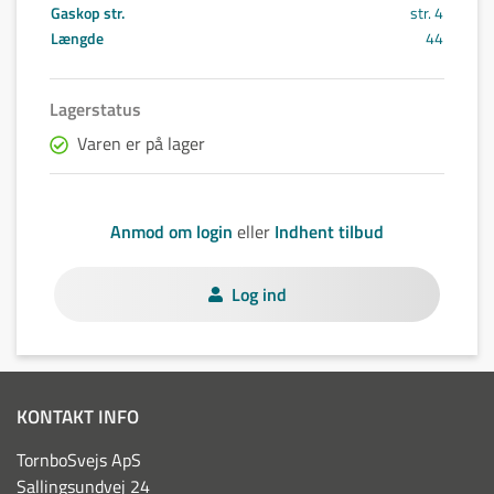
Gaskop str.
str. 4
Længde
44
Lagerstatus
Varen er på lager
Anmod om login
eller
Indhent tilbud
Log ind
KONTAKT INFO
TornboSvejs ApS
Sallingsundvej 24