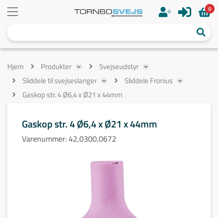
0
Hjem
Produkter
Svejseudstyr
Sliddele til svejseslanger
Sliddele Fronius
Gaskop str. 4 Ø6,4 x Ø21 x 44mm
Gaskop str. 4 Ø6,4 x Ø21 x 44mm
Varenummer:
42,0300,0672