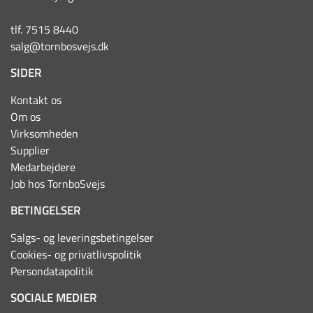
tlf. 7515 8440
salg@tornbosvejs.dk
SIDER
Kontakt os
Om os
Virksomheden
Supplier
Medarbejdere
Job hos TornboSvejs
BETINGELSER
Salgs- og leveringsbetingelser
Cookies- og privatlivspolitik
Persondatapolitik
SOCIALE MEDIER