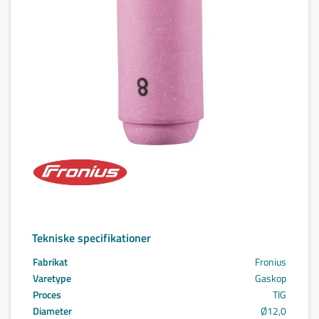
Tekniske specifikationer
Fabrikat
Fronius
Varetype
Gaskop
Proces
TIG
Diameter
Ø12,0