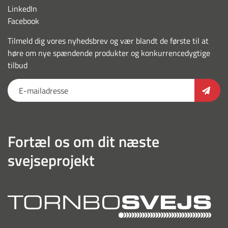
LinkedIn
Facebook
Tilmeld dig vores nyhedsbrev og vær blandt de første til at
høre om nye spændende produkter og konkurrencedygtige
tilbud
Fortæl os om dit næste
svejseprojekt
torn
outl
hvid