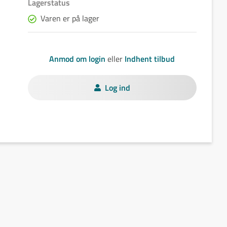
Lagerstatus
Varen er på lager
Anmod om login
eller
Indhent tilbud
Log ind