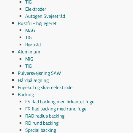
TIG
Elektroder
Autogen Svejsetråd
Rustfri - højlegeret
MAG
TIG
Rørtråd
Aluminium
MIG
TIG
Pulversvejsning SAW
Hårdpålægning
Fugekul og skæreelektroder
Backing
FS flad backing med firkantet fuge
FR flad backing med rund fuge
RAD radius backing
RD rund backing
Special backing