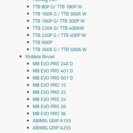
TTB 80P G/ TTB 180P W
TTB 160A G / TTB 300A W
TTB 160P G/ TTB 300P W
TTB 220A G/ TTB 400AW
TTB 220P G / TTB 400P W
TTB 500P
TTB 260A G / TTB 500A W
Sliddele Binzel
MB EVO PRO 240 D
MB EVO PRO 401 D
MB EVO PRO 501 D
MB EVO PRO 15
MB EVO PRO 25
MB EVO PRO 24
MB EVO PRO 26
MB EVO PRO 36
ABIMIG GRIP A155
ABIMIG GRIP A255