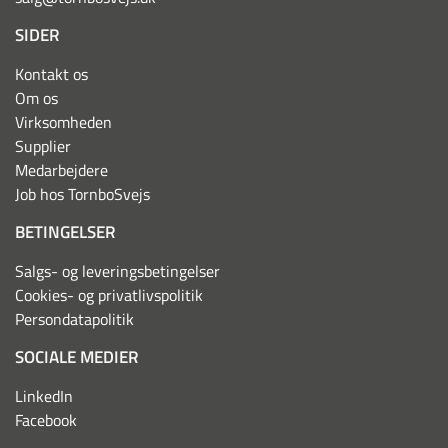
SIDER
Kontakt os
Om os
Virksomheden
Supplier
Medarbejdere
Job hos TornboSvejs
BETINGELSER
Salgs- og leveringsbetingelser
Cookies- og privatlivspolitik
Persondatapolitik
SOCIALE MEDIER
LinkedIn
Facebook