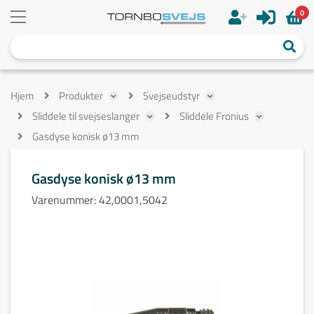
0
Hjem
Produkter
Svejseudstyr
Sliddele til svejseslanger
Sliddele Fronius
Gasdyse konisk ø13 mm
Gasdyse konisk ø13 mm
Varenummer:
42,0001,5042