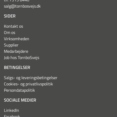
salg@tornbosvejs.dk
SIDER
Kontakt os
Om os
Virksomheden
Supplier
Medarbejdere
Job hos TornboSvejs
BETINGELSER
Salgs- og leveringsbetingelser
Cookies- og privatlivspolitik
Persondatapolitik
SOCIALE MEDIER
LinkedIn
Facebook