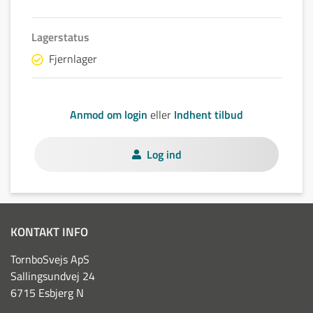
Lagerstatus
Fjernlager
Anmod om login
eller
Indhent tilbud
Log ind
KONTAKT INFO
TornboSvejs ApS
Sallingsundvej 24
6715 Esbjerg N