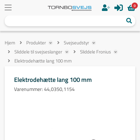
0
Hjem
Produkter
Svejseudstyr
Sliddele til svejseslanger
Sliddele Fronius
Elektrodehætte lang 100 mm
Elektrodehætte lang 100 mm
Varenummer:
44,0350,1154