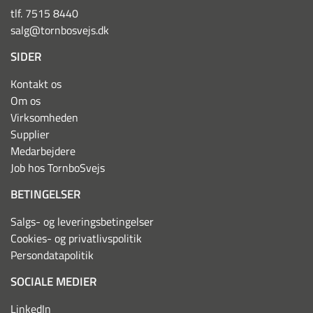
tlf. 7515 8440
salg@tornbosvejs.dk
SIDER
Kontakt os
Om os
Virksomheden
Supplier
Medarbejdere
Job hos TornboSvejs
BETINGELSER
Salgs- og leveringsbetingelser
Cookies- og privatlivspolitik
Persondatapolitik
SOCIALE MEDIER
LinkedIn