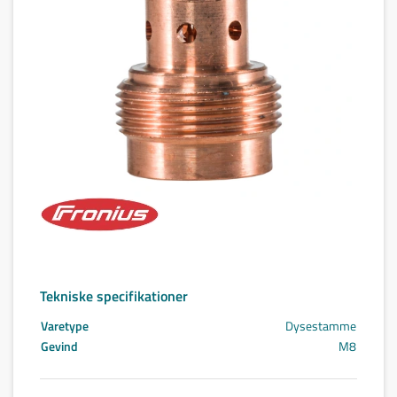
Tekniske specifikationer
Varetype
Dysestamme
Gevind
M8