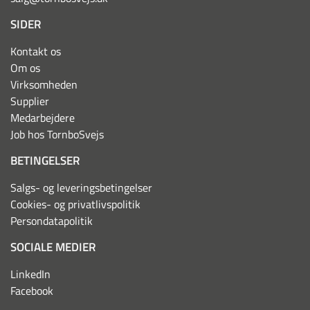
SIDER
Kontakt os
Om os
Virksomheden
Supplier
Medarbejdere
Job hos TornboSvejs
BETINGELSER
Salgs- og leveringsbetingelser
Cookies- og privatlivspolitik
Persondatapolitik
SOCIALE MEDIER
LinkedIn
Facebook