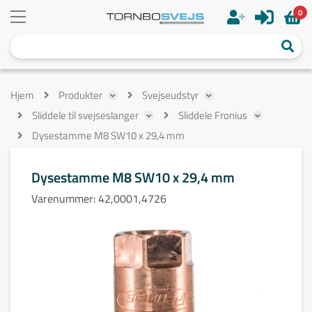
0
Hjem
Produkter
Svejseudstyr
Sliddele til svejseslanger
Sliddele Fronius
Dysestamme M8 SW10 x 29,4 mm
Dysestamme M8 SW10 x 29,4 mm
Varenummer:
42,0001,4726