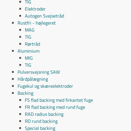
TIG
Elektroder
Autogen Svejsetråd
Rustfri - højlegeret
MAG
TIG
Rørtråd
Aluminium
MIG
TIG
Pulversvejsning SAW
Hårdpålægning
Fugekul og skæreelektroder
Backing
FS flad backing med firkantet fuge
FR flad backing med rund fuge
RAD radius backing
RD rund backing
Special backing