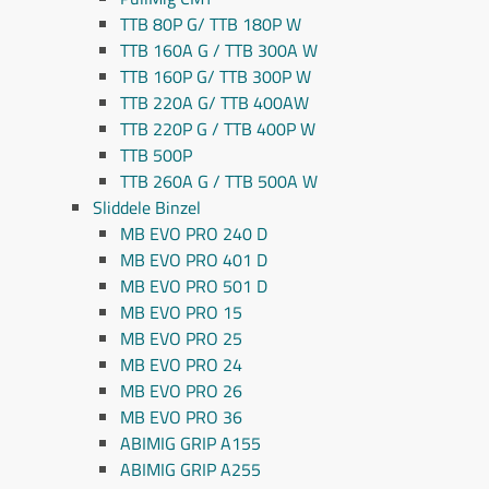
TTB 80P G/ TTB 180P W
TTB 160A G / TTB 300A W
TTB 160P G/ TTB 300P W
TTB 220A G/ TTB 400AW
TTB 220P G / TTB 400P W
TTB 500P
TTB 260A G / TTB 500A W
Sliddele Binzel
MB EVO PRO 240 D
MB EVO PRO 401 D
MB EVO PRO 501 D
MB EVO PRO 15
MB EVO PRO 25
MB EVO PRO 24
MB EVO PRO 26
MB EVO PRO 36
ABIMIG GRIP A155
ABIMIG GRIP A255