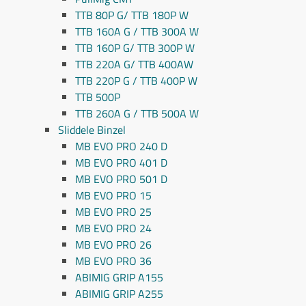
TTB 80P G/ TTB 180P W
TTB 160A G / TTB 300A W
TTB 160P G/ TTB 300P W
TTB 220A G/ TTB 400AW
TTB 220P G / TTB 400P W
TTB 500P
TTB 260A G / TTB 500A W
Sliddele Binzel
MB EVO PRO 240 D
MB EVO PRO 401 D
MB EVO PRO 501 D
MB EVO PRO 15
MB EVO PRO 25
MB EVO PRO 24
MB EVO PRO 26
MB EVO PRO 36
ABIMIG GRIP A155
ABIMIG GRIP A255