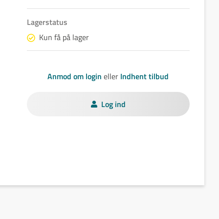
Lagerstatus
Kun få på lager
Anmod om login
eller
Indhent tilbud
Log ind