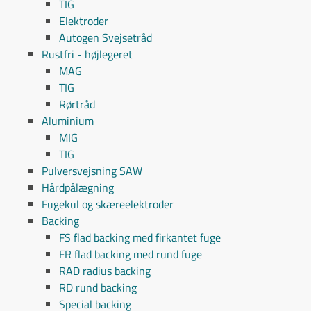
TIG
Elektroder
Autogen Svejsetråd
Rustfri - højlegeret
MAG
TIG
Rørtråd
Aluminium
MIG
TIG
Pulversvejsning SAW
Hårdpålægning
Fugekul og skæreelektroder
Backing
FS flad backing med firkantet fuge
FR flad backing med rund fuge
RAD radius backing
RD rund backing
Special backing