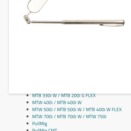
Fronius MIG/MAG svejseslanger
Fronius TIG svejseslanger
Sliddele til svejseslanger
Sliddele Fronius
MTG 2100S
MTG 2500S
MTG 250i / MTB 250i G
MTG 320i / MTB 320i G
MTB 200i / MTB 330i G
MTG 360i G
MTG 400i / 400i G / MTB 360i G FLEX
MTG 550i / MTB 550i G
MTW 250i / MTB 250i W
MTB 330i W / MTB 200i G FLEX
MTW 400i / MTB 400i W
MTW 500i / MTB 500i W / MTB 400i W FLEX
MTW 700i / MTB 700i W / MTW 750i
PullMig
PullMig CMT