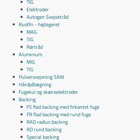
TIG
Elektroder
Autogen Svejsetråd
Rustfri - højlegeret
MAG
TIG
Rørtråd
Aluminium
MIG
TIG
Pulversvejsning SAW
Hårdpålægning
Fugekul og skæreelektroder
Backing
FS flad backing med firkantet fuge
FR flad backing med rund fuge
RAD radius backing
RD rund backing
Special backing