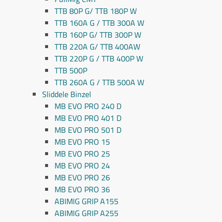
TTB 80P G/ TTB 180P W
TTB 160A G / TTB 300A W
TTB 160P G/ TTB 300P W
TTB 220A G/ TTB 400AW
TTB 220P G / TTB 400P W
TTB 500P
TTB 260A G / TTB 500A W
Sliddele Binzel
MB EVO PRO 240 D
MB EVO PRO 401 D
MB EVO PRO 501 D
MB EVO PRO 15
MB EVO PRO 25
MB EVO PRO 24
MB EVO PRO 26
MB EVO PRO 36
ABIMIG GRIP A155
ABIMIG GRIP A255