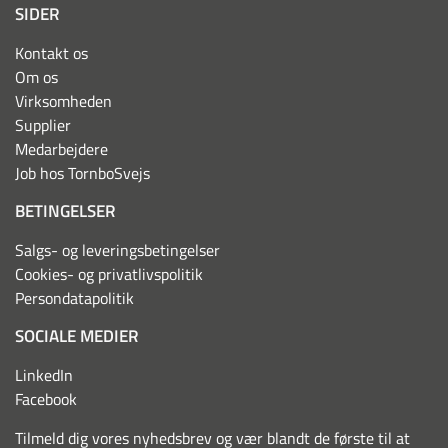
SIDER
Kontakt os
Om os
Virksomheden
Supplier
Medarbejdere
Job hos TornboSvejs
BETINGELSER
Salgs- og leveringsbetingelser
Cookies- og privatlivspolitik
Persondatapolitik
SOCIALE MEDIER
LinkedIn
Facebook
Tilmeld dig vores nyhedsbrev og vær blandt de første til at