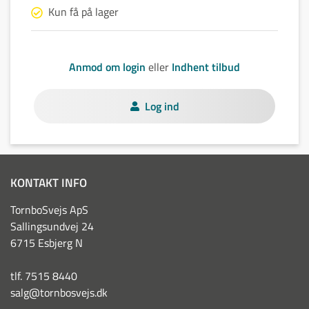
Kun få på lager
Anmod om login
eller
Indhent tilbud
Log ind
KONTAKT INFO
TornboSvejs ApS
Sallingsundvej 24
6715 Esbjerg N
tlf. 7515 8440
salg@tornbosvejs.dk