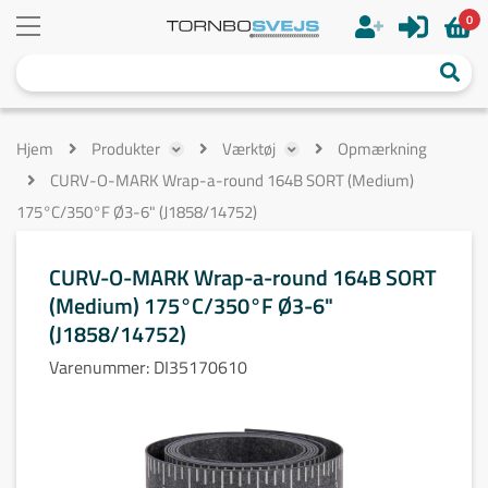
0
Hjem
Produkter
Værktøj
Opmærkning
CURV-O-MARK Wrap-a-round 164B SORT (Medium)
175°C/350°F Ø3-6" (J1858/14752)
CURV-O-MARK Wrap-a-round 164B SORT
(Medium) 175°C/350°F Ø3-6"
(J1858/14752)
Varenummer:
DI35170610