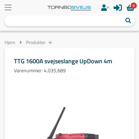
0
Hjem
Produkter
TTG 1600A svejseslange UpDown 4m
Varenummer:
4,035,689