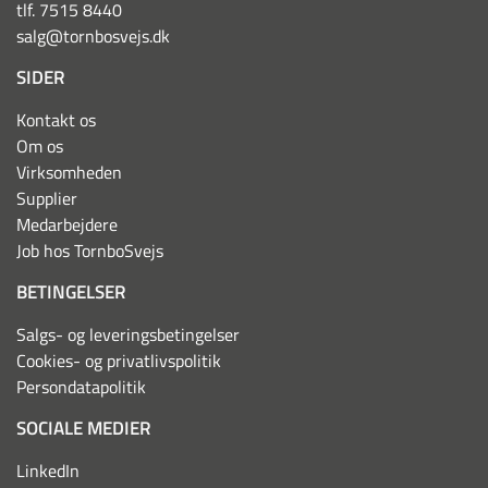
tlf. 7515 8440
salg@tornbosvejs.dk
SIDER
Kontakt os
Om os
Virksomheden
Supplier
Medarbejdere
Job hos TornboSvejs
BETINGELSER
Salgs- og leveringsbetingelser
Cookies- og privatlivspolitik
Persondatapolitik
SOCIALE MEDIER
LinkedIn