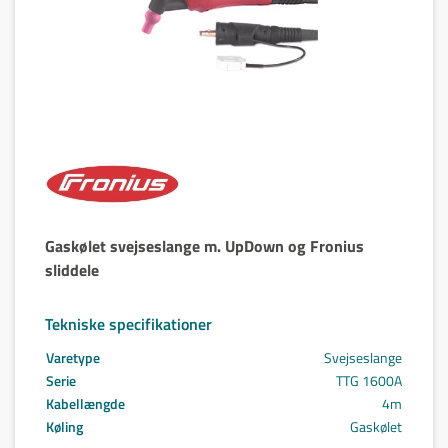
Gaskølet svejseslange m. UpDown og Fronius
sliddele
Tekniske specifikationer
Varetype
Svejseslange
Serie
TTG 1600A
Kabellængde
4m
Køling
Gaskølet