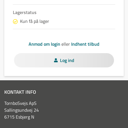
Lagerstatus
Kun få på lager
Anmod om login
eller
Indhent tilbud
Log ind
KONTAKT INFO
TornboSvejs ApS
Sallingsundvej 24
6715 Esbjerg N