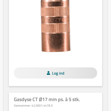
Log ind
Gasdyse CT Ø17 mm ps. á 5 stk.
Varenummer:
42,0001,4476,5