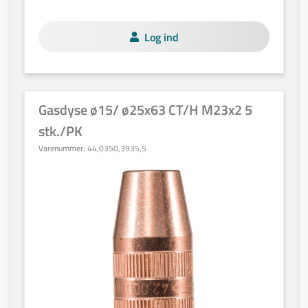
Log ind
Gasdyse ø15/ ø25x63 CT/H M23x2 5
stk./PK
Varenummer:
44,0350,3935,5