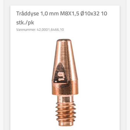
Tråddyse 1,0 mm M8X1,5 Ø10x32 10
stk./pk
Varenummer:
42,0001,6466,10