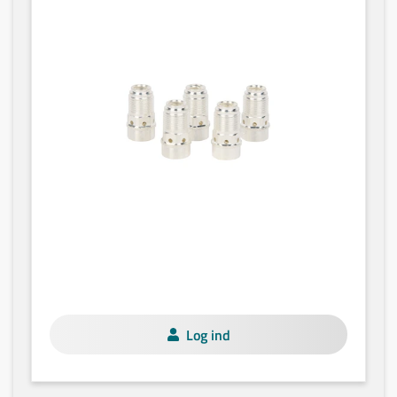
Log ind