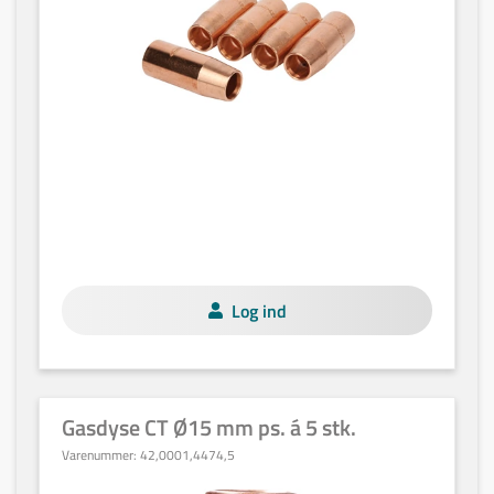
Log ind
Gasdyse CT Ø15 mm ps. á 5 stk.
Varenummer:
42,0001,4474,5