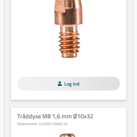
Log ind
Tråddyse M8 1,6 mm Ø10x32
Varenummer:
42,0001,6469,10