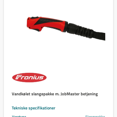
Vandkølet slangepakke m. JobMaster betjening
Tekniske specifikationer
Varetype
Slangepakke