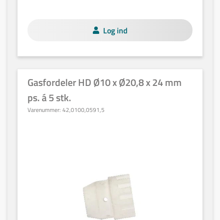
Log ind
Gasfordeler HD Ø10 x Ø20,8 x 24 mm
ps. á 5 stk.
Varenummer:
42,0100,0591,5