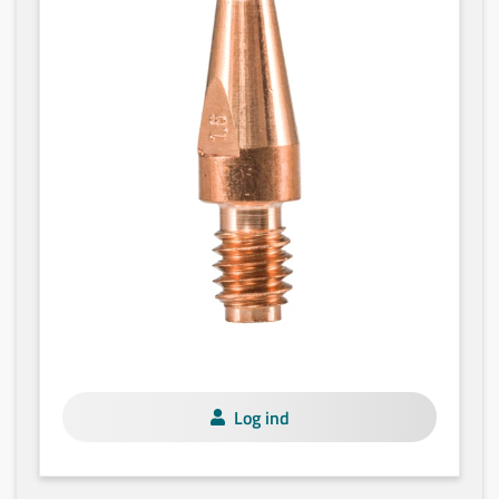
Log ind