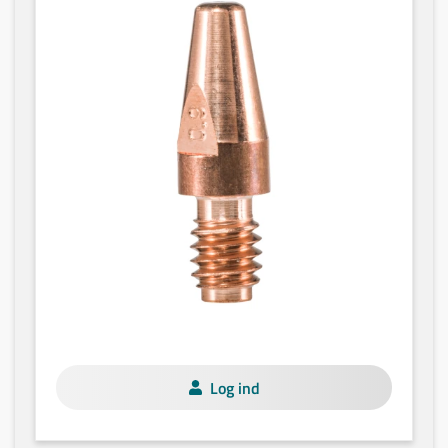
Log ind