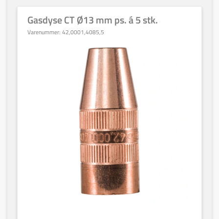
Gasdyse CT Ø13 mm ps. á 5 stk.
Varenummer:
42,0001,4085,5