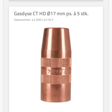
Gasdyse CT HD Ø17 mm ps. á 5 stk.
Varenummer:
42,0001,4216,5