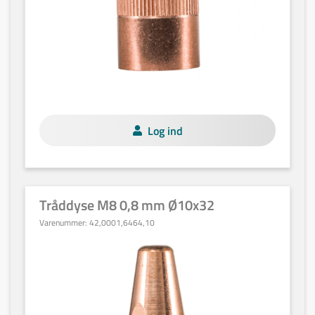
Log ind
Tråddyse M8 0,8 mm Ø10x32
Varenummer:
42,0001,6464,10