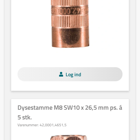
Log ind
Dysestamme M8 SW10 x 26,5 mm ps. á
5 stk.
Varenummer:
42,0001,4651,5