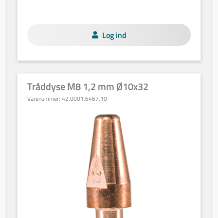
Log ind
Tråddyse M8 1,2 mm Ø10x32
Varenummer:
42,0001,6467,10