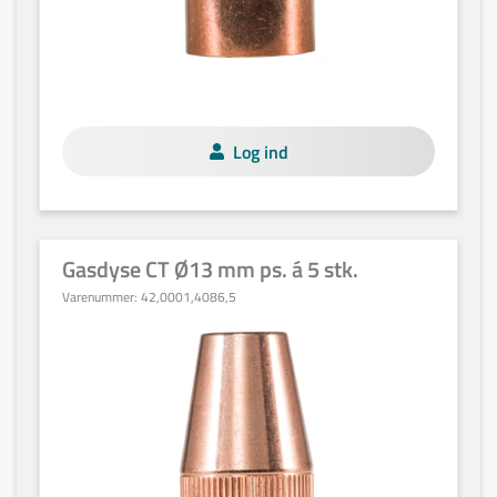
Log ind
Gasdyse CT Ø13 mm ps. á 5 stk.
Varenummer:
42,0001,4086,5