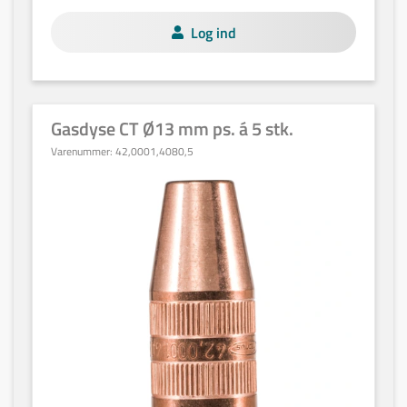
Log ind
Gasdyse CT Ø13 mm ps. á 5 stk.
Varenummer:
42,0001,4080,5