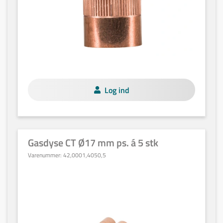
Log ind
Gasdyse CT Ø17 mm ps. á 5 stk
Varenummer:
42,0001,4050,5