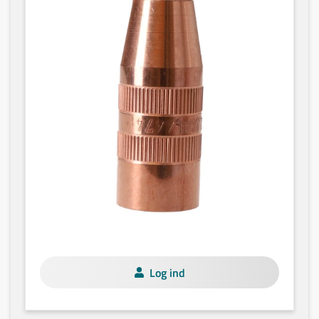
Log ind