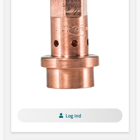
Log ind