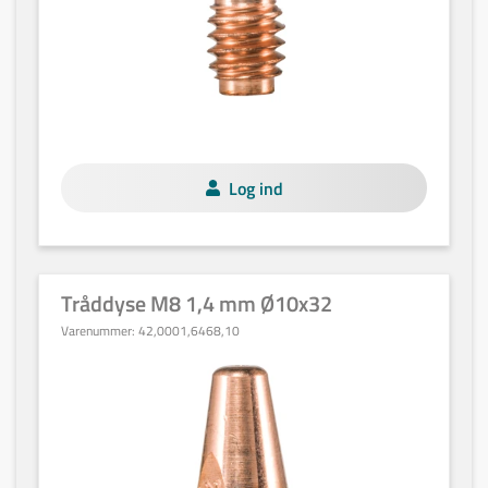
Log ind
Tråddyse M8 1,4 mm Ø10x32
Varenummer:
42,0001,6468,10