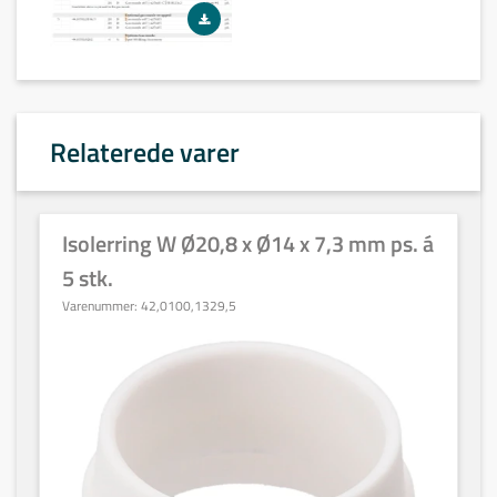
Relaterede varer
Isolerring W Ø20,8 x Ø14 x 7,3 mm ps. á
5 stk.
Varenummer:
42,0100,1329,5