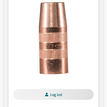
Log ind