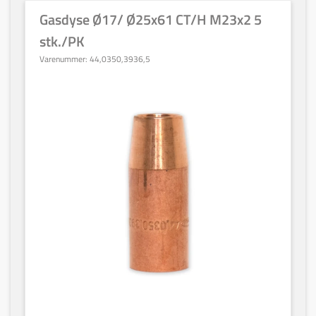
Gasdyse Ø17/ Ø25x61 CT/H M23x2 5
stk./PK
Varenummer:
44,0350,3936,5