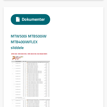
Dokumenter
MTW500i MTB500iW
MTB400iWFLEX
sliddele