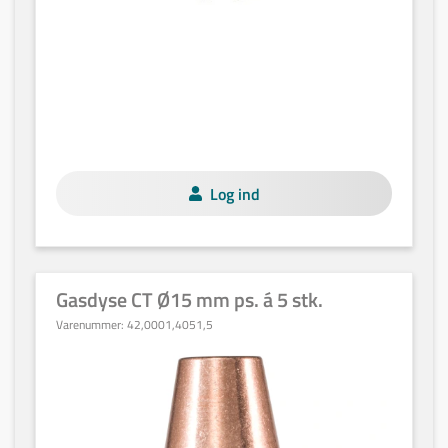
Log ind
Gasdyse CT Ø15 mm ps. á 5 stk.
Varenummer:
42,0001,4051,5