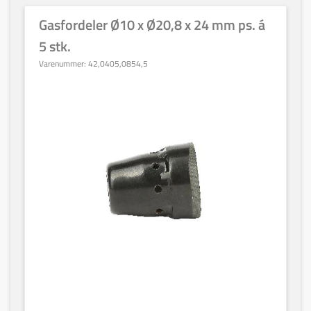
Gasfordeler Ø10 x Ø20,8 x 24 mm ps. á
5 stk.
Varenummer:
42,0405,0854,5