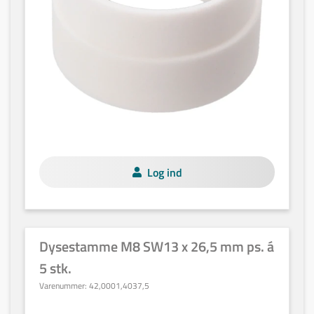
Log ind
Dysestamme M8 SW13 x 26,5 mm ps. á
5 stk.
Varenummer:
42,0001,4037,5