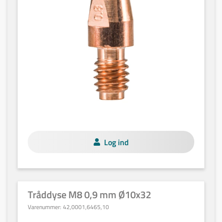
Log ind
Tråddyse M8 0,9 mm Ø10x32
Varenummer:
42,0001,6465,10