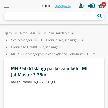
0
Hjem
Produkter
Svejseudstyr
Svejseslanger
Fronius svejseslanger
Fronius MIG/MAG svejseslanger
MHP 500d slangepakke vandkølet ML JobMaster 3.35m
MHP 500d slangepakke vandkølet ML
JobMaster 3.35m
Varenummer:
4,047,798,001